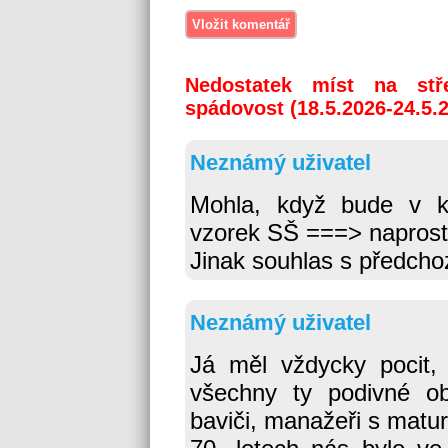
Nedostatek míst na stř
spádovost (18.5.2026-24.5.
Neznámý uživatel
Mohla, když bude v k
vzorek SŠ ===> naprost
Jinak souhlas s předch
Neznámý uživatel
Já měl vždycky pocit,
všechny ty podivné obo
baviči, manažeři s matur