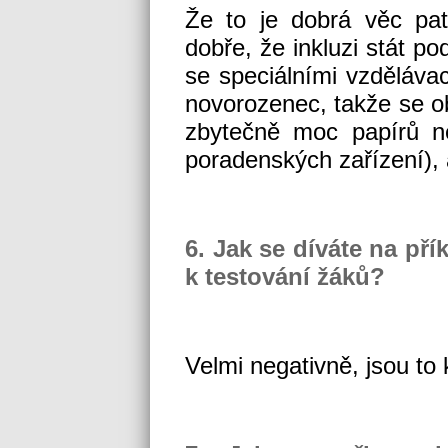
Že to je dobrá věc patř
dobře, že inkluzi stát p
se speciálními vzdělávac
novorozenec, takže se ob
zbytečně moc papírů n
poradenských zařízení), 
6. Jak se díváte na pří
k testování žáků?
Velmi negativně, jsou to 