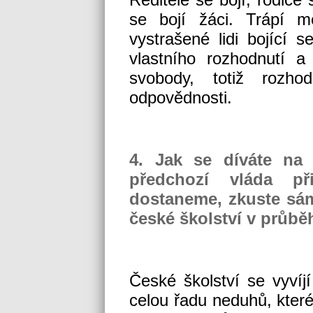
se bojí žáci. Trápí m
vystrašené lidi bojící s
vlastního rozhodnutí a
svobody, totiž rozho
odpovědnosti.
4. Jak se díváte na 
předchozí vláda p
dostaneme, zkuste sám
české školství v průběh
České školství se vyvíjí
celou řadu neduhů, které