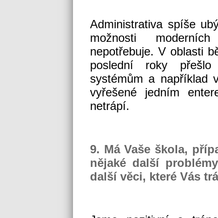
Administrativa spíše ub
možnosti moderních
nepotřebuje. V oblasti b
poslední roky přešlo
systémům a například 
vyřešené jedním ente
netrápí.
9. Má Vaše škola, příp
nějaké další problém
další věci, které Vás trá