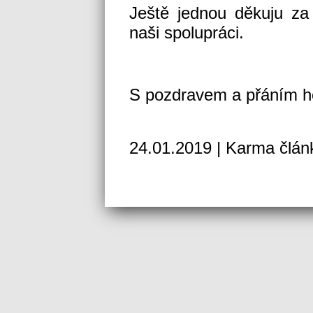
Ještě jednou děkuju za
naši spolupráci.
S pozdravem a přáním 
24.01.2019 | Karma člán