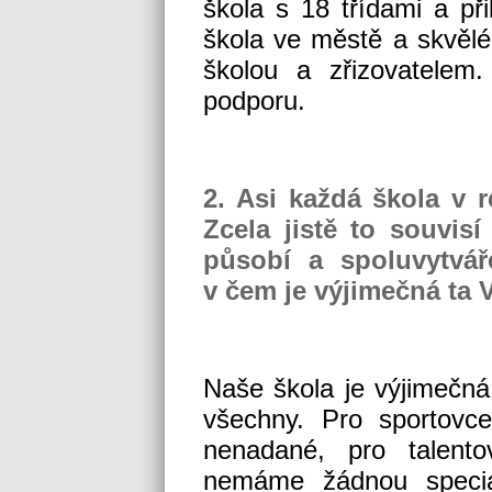
škola s 18 třídami a př
škola ve městě a skvělé
školou a zřizovatelem.
podporu.
2. Asi každá škola v 
Zcela jistě to souvisí
působí a spoluvytváře
v čem je výjimečná ta 
Naše škola je výjimečná
všechny. Pro sportovc
nenadané, pro talento
nemáme žádnou special