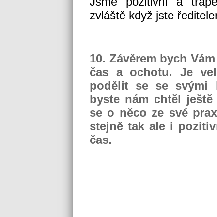
Jsme pozitivní a tráp
zvláště když jste ředitel
10. Závěrem bych Vám 
čas a ochotu. Je velm
podělit se se svými
byste nám chtěl ještě
se o něco ze své prax
stejně tak ale i poziti
čas.