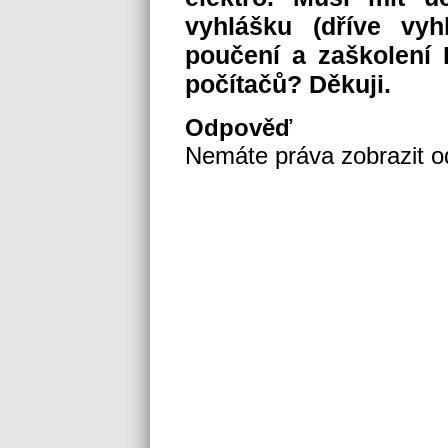
vyhlášku (dříve vyh
poučení a zaškolení
počítačů? Děkuji.
Odpověď
Nemáte práva zobrazit 