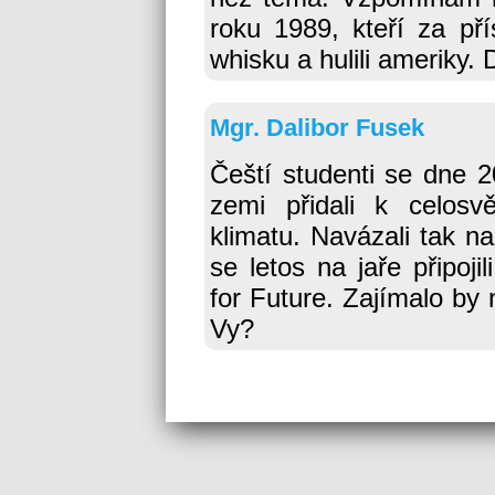
roku 1989, kteří za pří
whisku a hulili ameriky.
Mgr. Dalibor Fusek
Čeští studenti se dne 
zemi přidali k celos
klimatu. Navázali tak na
se letos na jaře připojil
for Future. Zajímalo by n
Vy?