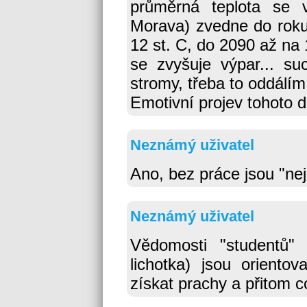
průměrná teplota se v
Morava) zvedne do roku
12 st. C, do 2090 až na 1
se zvyšuje výpar... s
stromy, třeba to oddálím
Emotivní projev tohoto 
Neznámý uživatel
Ano, bez práce jsou "nej
Neznámý uživatel
Vědomosti "studentů"
lichotka) jsou oriento
získat prachy a přitom 