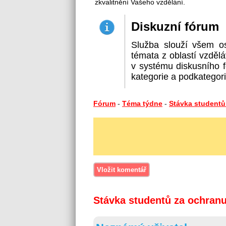
zkvalitnění Vašeho vzdělání.
Diskuzní fórum
Služba slouží všem o
témata z oblastí vzdělá
v systému diskusního f
kategorie a podkategorie
Fórum
-
Téma týdne
-
Stávka studentů 
Stávka studentů za ochranu