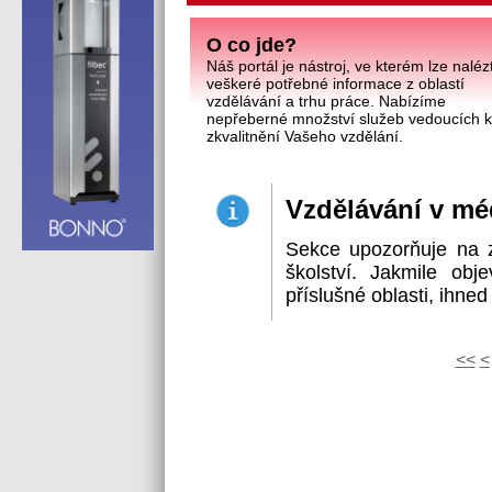
O co jde?
Náš portál je nástroj, ve kterém lze naléz
veškeré potřebné informace z oblastí
vzdělávání a trhu práce. Nabízíme
nepřeberné množství služeb vedoucích 
zkvalitnění Vašeho vzdělání.
Vzdělávání v mé
Sekce upozorňuje na z
školství. Jakmile ob
příslušné oblasti, ihned
<<
<