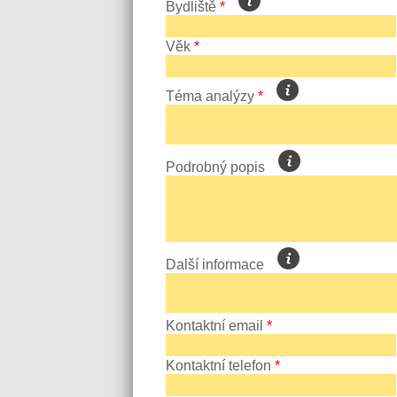
Bydliště
*
Věk
*
Téma analýzy
*
Podrobný popis
Další informace
Kontaktní email
*
Kontaktní telefon
*