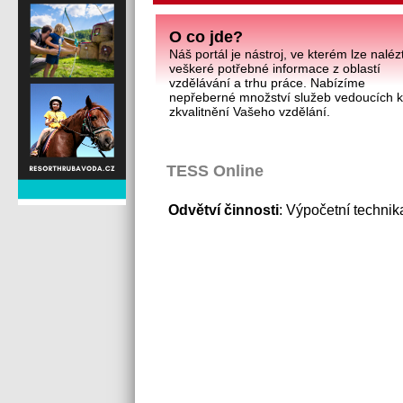
O co jde?
Náš portál je nástroj, ve kterém lze naléz
veškeré potřebné informace z oblastí
vzdělávání a trhu práce. Nabízíme
nepřeberné množství služeb vedoucích 
zkvalitnění Vašeho vzdělání.
TESS Online
Odvětví činnosti
: Výpočetní technika